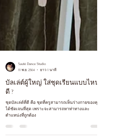
Sauté Dance Studio
11 พ.ย. 2564
ยาว 1 นาที
บัลเล่ต์ผู้ใหญ่ ใส่ชุดเรียนแบบไหน
ดี ?
ชุดบัลเล่ต์ที่ดี คือ ชุดที่ครูสามารถเห็นร่างกายของคุณ
ได้ชัดเจนที่สุด เพราะจะสามารถหาท่าทางและ