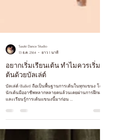
Sauté Dance Studio
13 ธ.ค. 2564
ยาว 1 นาที
อยากเริ่มเรียนเต้น ทำไมควรเริ่ม
ต้นด้วยบัลเล่ต์
บัลเล่ต์ (Ballet) ถือเป็นพื้นฐานการเต้นในทุกแขนง โดย
นักเต้นมืออาชีพหลากหลายคนล้วนเคยผ่านการฝึกฝน
และเรียนรู้การเต้นแขนงนี้มาก่อน ...