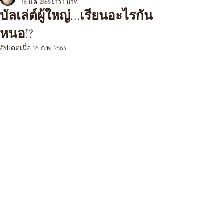
16 ม.ค. 2565
ยาว 1 นาที
บัลเล่ต์ผู้ใหญ่...เรียนอะไรกัน
หนอ!?
อัปเดตเมื่อ
16 ก.พ. 2565