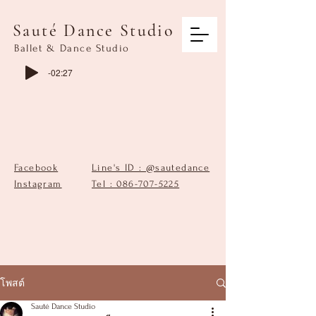
Sauté Dance Studio
Ballet & Dance Studio
-02:27
Facebook
Line's ID : @sautedance
Instagram
Tel : 086-707-5225
โพสต์
Sauté Dance Studio