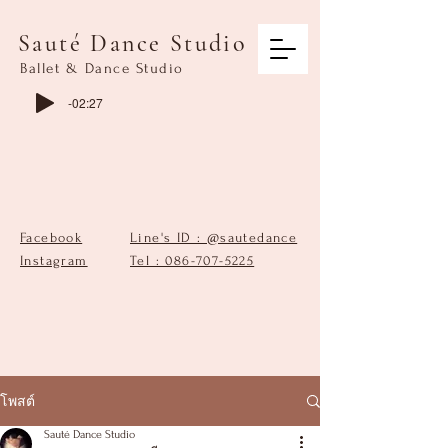
Sauté Dance Studio
Ballet & Dance Studio
-02:27
Facebook
Line's ID : @sautedance
Instagram
Tel : 086-707-5225
โพสต์
Sauté Dance Studio