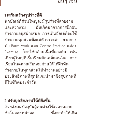
อื่นๆ เช่น
1 เสริมสร้างรูปร่างที่ดี
นักบัลเล่ต์ส่วนใหญ่จะมีรูปร่างที่สวยงาม
และสง่างาม อันเกิดมาจากการฝึกฝน
ร่างกายอยู่สม่ำเสมอ การเต้นบัลเล่ต์จะใช้
ร่างกายทุกส่วนตั้งแต่หัวจรดเท้า จากการ
ทำ Barre work และ Centre Practice แต่ละ 
Exercise ก็จะใช้กล้ามเนื้อที่ต่างกัน เช่น
เดียวผู้ใหญ่ที่เริ่มเรียนบัลเล่ต์ตอนโต การ
เรียนในคลาสเรียนจะช่วยให้ได้ฝึกหัด
ร่างกายในทุกๆส่วนให้ทำงานอย่างมี
ประสิทธิภาพที่สุดอันจะนำมาซึ่งสุขภาพที่
ดีในชีวิตประจำวัน
2 ปรับบุคลิกภาพให้ดียิ่งขึ้น
ด้วยสังคมปัจจุบันผู้คนต่างใช้เวลาหลาย
ชั่วโมงอยู่หน้าจอ ซึ่งจะทำให้เกิด