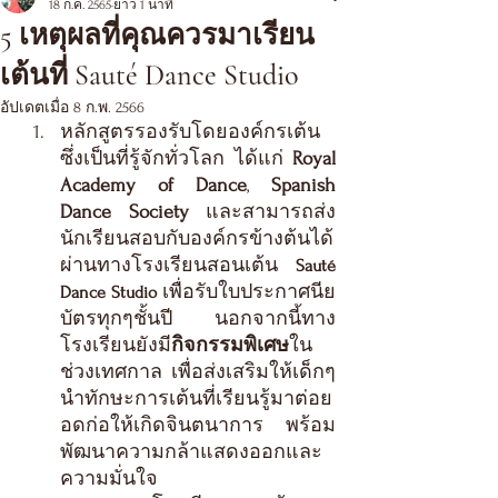
18 ก.ค. 2565
ยาว 1 นาที
5 เหตุผลที่คุณควรมาเรียน
เต้นที่ Sauté Dance Studio
อัปเดตเมื่อ
8 ก.พ. 2566
ห
ลักสูตรรองรับโดยองค์กรเต้น
ซึ่งเป็นที่รู้จักทั่วโลก ได้แก่ 
Royal 
Academy of Dance
, 
Spanish 
Dance Society
 และสามารถส่ง
นักเรียนสอบกับองค์กรข้างต้นได้
ผ่านทางโรงเรียนสอนเต้น 
Sauté 
 เพื่อรับใบประกาศนีย
Dance Studio
บัตรทุกๆชั้นปี  นอกจากนี้ทาง
โรงเรียนยังมี
กิจกรรมพิเศษ
ใน
ช่วงเทศกาล เพื่อส่งเสริมให้เด็กๆ
นำทักษะการเต้นที่เรียนรู้มาต่อย
อดก่อให้เกิดจินตนาการ พร้อม
พัฒนาความกล้าแสดงออกและ
ความมั่นใจ